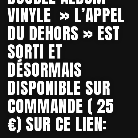
VINYLE » L’APPEL
DU DEHORS » EST
SORTI ET
DÉSORMAIS
DISPONIBLE SUR
COMMANDE ( 25
€) SUR CE LIEN: