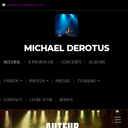
info@michaelderotus.com
MICHAEL DEROTUS
ACCUEIL
À PROPOS DE
CONCERTS
ALBUMS
VIDÉOS
PHOTOS
PRESSE
TV/RADIO
CONTACT
LIVRE D’OR
BONUS
AUTEUR-