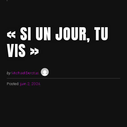
« SI UN JOUR, TU
VIS »
by
Michael Derotus
Posted:
juin 2, 2024