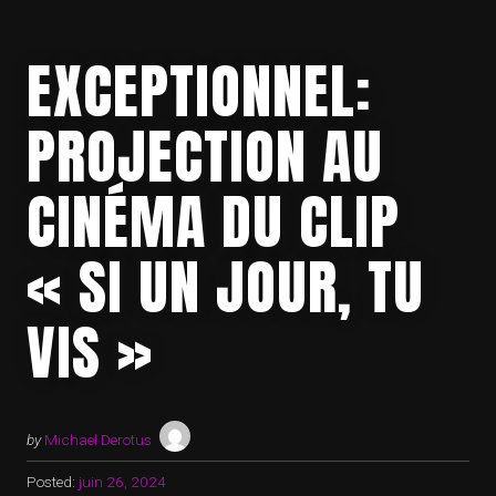
EXCEPTIONNEL:
PROJECTION AU
CINÉMA DU CLIP
« SI UN JOUR, TU
VIS »
by
Michael Derotus
Posted:
juin 26, 2024