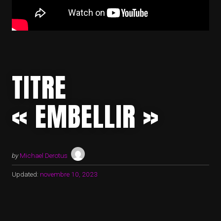
TITRE
« EMBELLIR »
by
Michael Derotus
Updated:
novembre 10, 2023