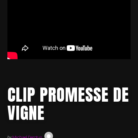
CLIP PROMESSE DE
VIGNE
by
Michael Derotus