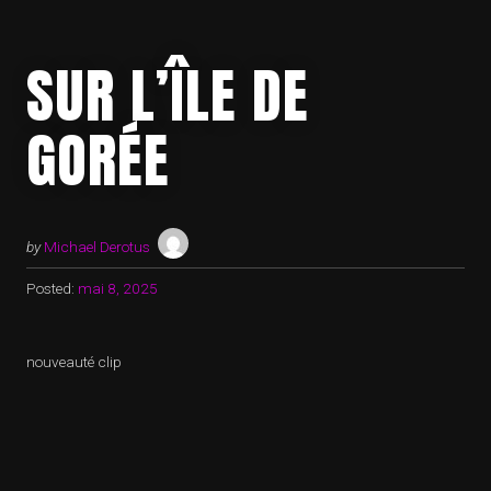
SUR L’ÎLE DE
GORÉE
by
Michael Derotus
Posted:
mai 8, 2025
nouveauté clip