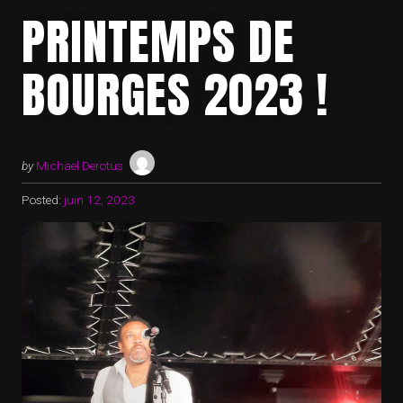
PRINTEMPS DE
BOURGES 2023 !
by
Michael Derotus
Posted:
juin 12, 2023