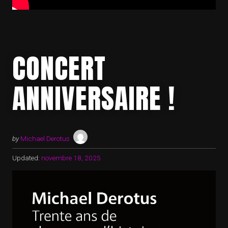
CONCERT
ANNIVERSAIRE !
by
Michael Derotus
Updated:
novembre 18, 2025