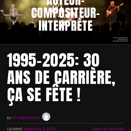
COMPOSITEUR-
INTERPRÈTE
1995-2025: 30
ANS DE CARRIÈRE,
ÇA SE FÊTE !
by
Michael Derotus
Updated:
décembre 2, 2025
Leave a Comment