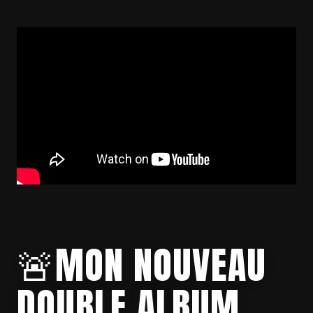
🚨MON NOUVEAU
DOUBLE ALBUM