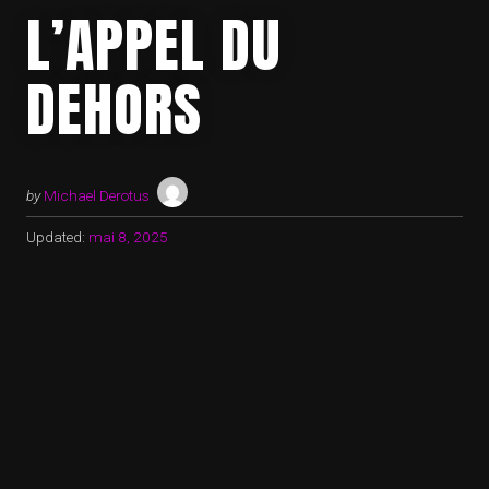
L’APPEL DU
DEHORS
by
Michael Derotus
Updated:
mai 8, 2025